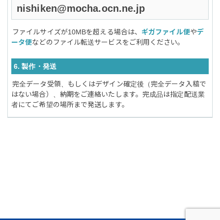
nishiken@mocha.ocn.ne.jp
ファイルサイズが10MBを超える場合は、
ギガファイル便
や
デ
ータ便
などのファイル転送サービスをご利用ください。
6. 製作・発送
完全データ受領、もしくはデザイン確定後（完全データ入稿で
はない場合）、納期をご連絡いたします。完成品は指定配送業
者にてご希望の場所まで発送します。