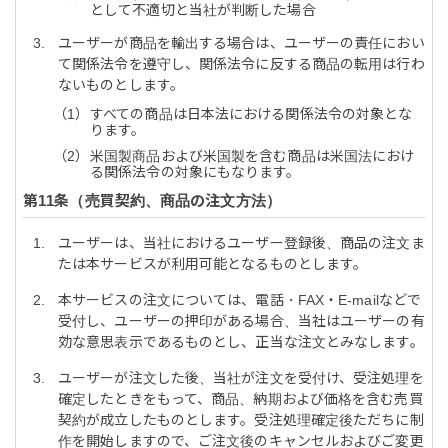
として不適切と当社が判断した場合
ユーザーが商品を輸出する場合は、ユーザーの責任におい
て関係法令を遵守し、関係法令に反する商品の転用は行わ
ないものとします。
すべての商品は日本法における関係法令の対象とな
ります。
米国製商品および米国製を含む商品は米国法におけ
る関係法令の対象にもなります。
売買契約、商品の注文方法
ユーザーは、当社におけるユーザー登録後、商品の注文ま
たは本サービスが利用可能となるものとします。
本サービスの注文については、電話・FAX・E-mailなどで
受付し、ユーザーの押印がある場合、当社はユーザーの有
効な意思表示であるものとし、正当な注文とみなします。
ユーザーが注文した後、当社が注文を受付け、受注処理を
確定したときをもって、商品、納期および価格を含む売買
契約が成立したものとします。受注処理確定後ただちに制
作を開始しますので、ご注文後のキャンセルおよびご変更