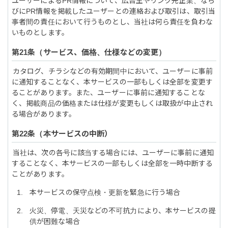
ユーザーによるPR情報について、広告主やリンク先企業、なら
びにPR情報を掲載したユーザーとの連絡および取引は、取引当
事者間の責任において行うものとし、当社は何ら責任を負わな
いものとします。
サービス、価格、仕様などの変更
カタログ、チラシなどの有効期間中において、ユーザーに事前
に通知することなく、本サービスの一部もしくは全部を変更す
ることがあります。また、ユーザーに事前に通知することな
く、掲載商品の価格または仕様が変更もしくは取扱が中止され
る場合があります。
本サービスの中断
当社は、次の各号に該当する場合には、ユーザーに事前に通知
することなく、本サービスの一部もしくは全部を一時中断する
ことがあります。
本サービスの保守点検・更新を緊急に行う場合
火災、停電、天災などの不可抗力により、本サービスの提
供が困難な場合