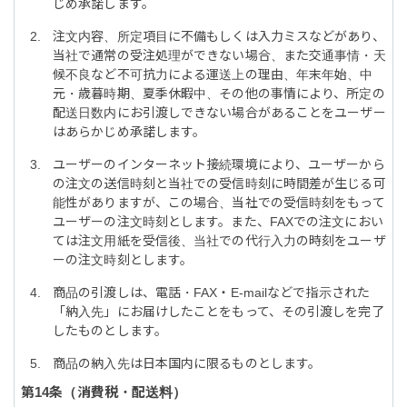
じめ承諾します。
注文内容、所定項目に不備もしくは入力ミスなどがあり、
当社で通常の受注処理ができない場合、また交通事情・天
候不良など不可抗力による運送上の理由、年末年始、中
元・歳暮時期、夏季休暇中、その他の事情により、所定の
配送日数内にお引渡しできない場合があることをユーザー
はあらかじめ承諾します。
ユーザーのインターネット接続環境により、ユーザーから
の注文の送信時刻と当社での受信時刻に時間差が生じる可
能性がありますが、この場合、当社での受信時刻をもって
ユーザーの注文時刻とします。また、FAXでの注文におい
ては注文用紙を受信後、当社での代行入力の時刻をユーザ
ーの注文時刻とします。
商品の引渡しは、電話・FAX・E-mailなどで指示された
「納入先」にお届けしたことをもって、その引渡しを完了
したものとします。
商品の納入先は日本国内に限るものとします。
消費税・配送料