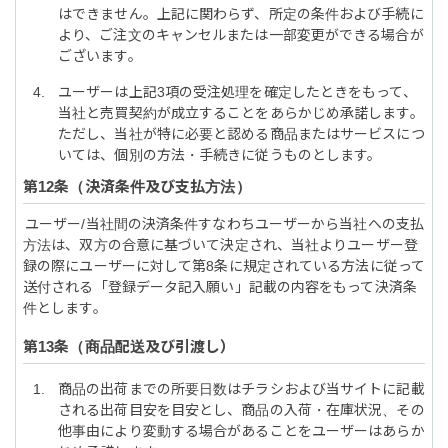
はできません。上記に関わらず、所定の条件および手続に
より、ご注文のキャンセルまたは一部変更ができる場合が
ございます。
ユーザーは上記3項の受注処理を確定したときをもって、
当社と売買契約が成立することをあらかじめ承諾します。
ただし、当社が特に必要と認める商品またはサービスにつ
いては、個別の方法・手続きに従うものとします。
決済条件及び支払方法
ユーザー/当社間の決済条件すなわちユーザーから当社への支払
方法は、双方の合意に基づいて決定され、当社よりユーザー登
録の際にユーザーに対して第8条に規定されている方法に従って
送付される「登録データ記入願い」記載の内容をもって決済条
件とします。
商品配送及び引渡し
商品の出荷までの所要日数はチラシおよび当サイトに記載
される出荷目安を目安とし、商品の入荷・在庫状況、その
他事由により変動する場合があることをユーザーはあらか