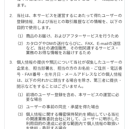
ます。
当社は、本サービスを運営するにあたって得たユーザーの
登録情報、および当社との取引履歴などの情報を、以下の
目的で使用します。
商品のお届け、およびアフターサービスを行うため
カタログやDMの送付ならびに、FAX、E-mailの送信
など、当社の通信販売、その他関連するサービス・
業務のお得な情報をお届けするため
個人情報の提供や預託について
当社が収集したユーザーの
企業名、担当部署名、担当の方のお名前・ご住所・電話番
号・FAX番号・生年月日・メールアドレスなどの個人情報
は、以下の何れかに該当する場合を除き、第三者に提供・
開示などをすることはございません。
前項のユーザー登録を含め、本サービスの運営に必
要な場合
ユーザーの事前の同意・承諾を得た場合
個人情報に関する機密保持契約を締結している当社
の関連業務委託会社に対して、ユーザーに明示した
利用目的の達成に必要な範囲内で個人情報の取扱い
を依頼・委託する場合