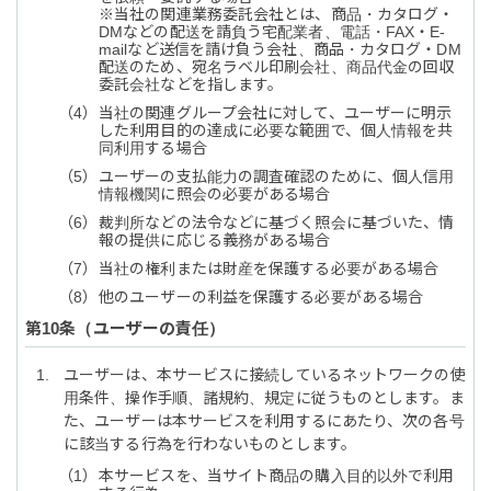
※当社の関連業務委託会社とは、商品・カタログ・
DMなどの配送を請負う宅配業者、電話・FAX・E-
mailなど送信を請け負う会社、商品・カタログ・DM
配送のため、宛名ラベル印刷会社、商品代金の回収
委託会社などを指します。
当社の関連グループ会社に対して、ユーザーに明示
した利用目的の達成に必要な範囲で、個人情報を共
同利用する場合
ユーザーの支払能力の調査確認のために、個人信用
情報機関に照会の必要がある場合
裁判所などの法令などに基づく照会に基づいた、情
報の提供に応じる義務がある場合
当社の権利または財産を保護する必要がある場合
他のユーザーの利益を保護する必要がある場合
ユーザーの責任
ユーザーは、本サービスに接続しているネットワークの使
用条件、操作手順、諸規約、規定に従うものとします。ま
た、ユーザーは本サービスを利用するにあたり、次の各号
に該当する行為を行わないものとします。
本サービスを、当サイト商品の購入目的以外で利用