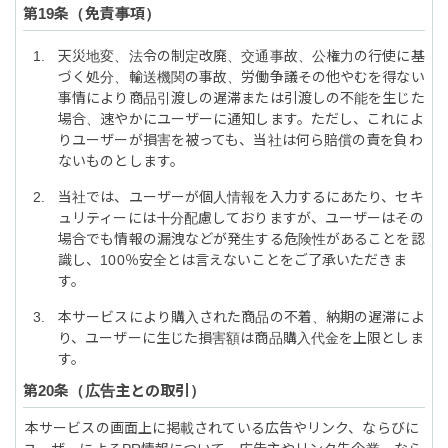
免責事項
天災地変、法令の制定改廃、交通事故、公権力の行使に基
づく処分、輸送機関の事故、労働争議その他やむを得ない
事情により商品引渡しの遅滞または引渡しの不能を生じた
場合、速やかにユーザーに通知します。ただし、これによ
りユーザーが損害を被っても、当社は何ら賠償の責を負わ
ないものとします。
当社では、ユーザーが個人情報を入力するにあたり、セキ
ュリティーには十分配慮しておりますが、ユーザーはその
場合でも情報の漏洩などが発生する危険性があることを認
識し、100％安全とは言えないことをご了承いただきま
す。
本サービスにより購入された商品の不着、納期の遅滞によ
り、ユーザーに生じた損害額は商品購入代金を上限としま
す。
広告主との取引
本サービスの画面上に掲載されている広告やリンク、ならびに