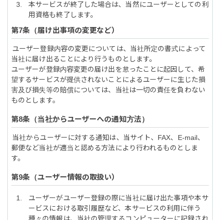
本サービスが終了した場合は、当然にユーザーとしての利
用資格も終了します。
届け出事項の変更など
ユーザー登録内容の変更については、当社所定の書式によって
当社に届け出ることにより行うものとします。
ユーザーが登録内容変更の届け出を怠ったことに起因して、希
望するサービスが提供されないことによるユーザーに生じた損
害及び損失等の賠償については、当社は一切の責任を負わない
ものとします。
当社からユーザーへの通知方法
当社からユーザーに対する通知は、当サイト、FAX、E-mail、
郵便など当社が適当と認める方法により行われるものとしま
す。
ユーザー情報の取扱い
ユーザーがユーザー登録の際に当社に届け出た事項や本サ
ービスにおける取引履歴など、本サービスの利用に伴う
種々の情報は、当社の管理するコンピューターに記録され