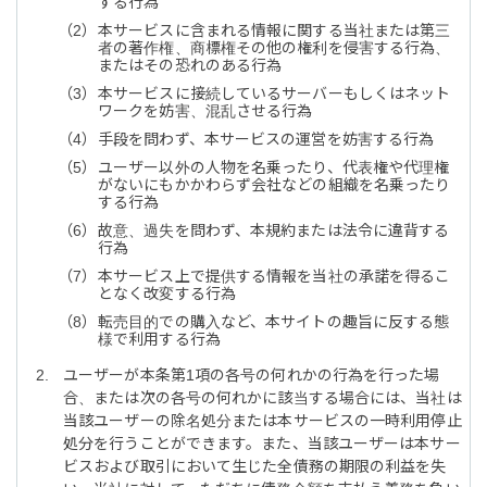
する行為
本サービスに含まれる情報に関する当社または第三
者の著作権、商標権その他の権利を侵害する行為、
またはその恐れのある行為
本サービスに接続しているサーバーもしくはネット
ワークを妨害、混乱させる行為
手段を問わず、本サービスの運営を妨害する行為
ユーザー以外の人物を名乗ったり、代表権や代理権
がないにもかかわらず会社などの組織を名乗ったり
する行為
故意、過失を問わず、本規約または法令に違背する
行為
本サービス上で提供する情報を当社の承諾を得るこ
となく改変する行為
転売目的での購入など、本サイトの趣旨に反する態
様で利用する行為
ユーザーが本条第1項の各号の何れかの行為を行った場
合、または次の各号の何れかに該当する場合には、当社は
当該ユーザーの除名処分または本サービスの一時利用停止
処分を行うことができます。また、当該ユーザーは本サー
ビスおよび取引において生じた全債務の期限の利益を失