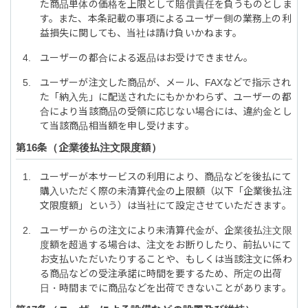
た商品単体の価格を上限として賠償責任を負うものとしま
す。また、本条記載の事項によるユーザー側の業務上の利
益損失に関しても、当社は請け負いかねます。
ユーザーの都合による返品はお受けできません。
ユーザーが注文した商品が、メール、FAXなどで指示され
た「納入先」に配送されたにもかかわらず、ユーザーの都
合により当該商品の受領に応じない場合には、違約金とし
て当該商品相当額を申し受けます。
企業後払注文限度額
ユーザーが本サービスの利用により、商品などを後払にて
購入いただく際の未清算代金の上限額（以下「企業後払注
文限度額」という）は当社にて設定させていただきます。
ユーザーからの注文により未清算代金が、企業後払注文限
度額を超過する場合は、注文をお断りしたり、前払いにて
お支払いただいたりすることや、もしくは当該注文に係わ
る商品などの受注承諾に時間を要するため、所定の出荷
日・時間までに商品などを出荷できないことがあります。