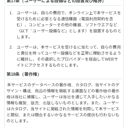
ユーザーによる設備などの設置及び維持
ユーザーは、自らの費用で、オンライン上で本サービスを
受けるために必要となる通信機器（電話利用契約を含
む）、コンピューターその他の機器、ソフトウエアなど
（以下「ユーザー設備など」とします）を設置するものと
します。
ユーザーは、本サービスを受けるに当たって、自らの費用
と責任を持ってユーザー設備などを正常に稼動させるよう
に維持し、その選択したプロバイダーを経由してWEBサ
イトにアクセスするものとします。
著作権
本サービスのデータベースの著作権、カタログ、当サイトのデ
ザイン・構成、商品の情報を掲載する画面などの著作物の著作
権は当社に帰属し、ユーザーは当社を通じて入手したいかなる
情報も複製、販売、出版しないものとします。また、ユーザー
はカタログ、当サイトに掲載された情報を利用して本サービス
と類似、または競合するいかなるサービスの提供も行わないも
のとします。